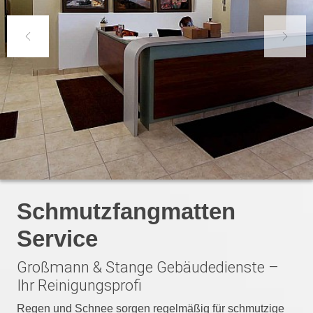
Previous
Next
Schmutzfangmatten
Service
Großmann & Stange Gebäudedienste –
Ihr Reinigungsprofi
Regen und Schnee sorgen regelmäßig für schmutzige